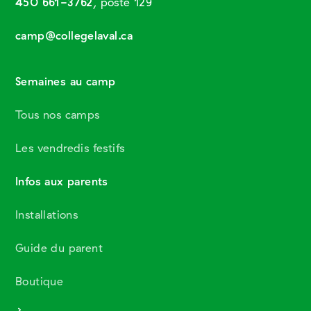
450 661-3762
, poste 129
camp@collegelaval.ca
Semaines au camp
Tous nos camps
Les vendredis festifs
Infos aux parents
Installations
Guide du parent
Boutique