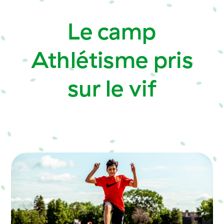
Le
camp
Athlétisme
pris
sur
le
vif