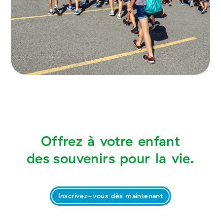
Offrez
à
votre
enfant
des souvenirs
pour
la
vie.
Inscrivez-vous dès maintenant