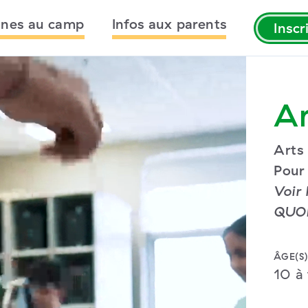
nes au camp
Infos aux parents
Insc
Ar
Arts 
Pour 
Voir 
QUOI
ÂGE(S)
10 à