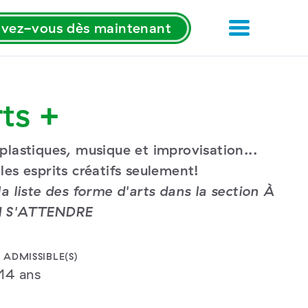
rivez-vous dès maintenant
ts +
plastiques, musique et improvisation...
les esprits créatifs seulement!
la liste des forme d'arts dans la section À
 S'ATTENDRE
 ADMISSIBLE(S)
 14 ans