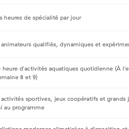
s heures de spécialité par jour
 animateurs qualifiés, dynamiques et expérime
 heure d'activités aquatiques quotidienne (À l'
emaine 8 et 9)
activités sportives, jeux coopératifs et grands 
si au programme
tallations modernes climatisées à disposition e